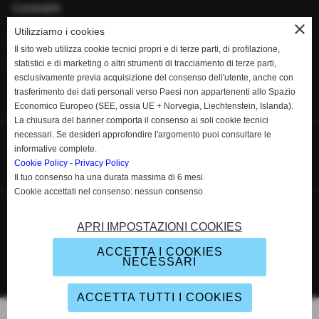
Contatti
close
Utilizziamo i cookies
Richiedi informazioni
Il sito web utilizza cookie tecnici propri e di terze parti, di profilazione,
Richiedi assistenza
statistici e di marketing o altri strumenti di tracciamento di terze parti,
esclusivamente previa acquisizione del consenso dell'utente, anche con
trasferimento dei dati personali verso Paesi non appartenenti allo Spazio
Economico Europeo (SEE, ossia UE + Norvegia, Liechtenstein, Islanda).
La chiusura del banner comporta il consenso ai soli cookie tecnici
necessari. Se desideri approfondire l'argomento puoi consultare le
informative complete.
Cookie Policy
-
Privacy Policy
Il tuo consenso ha una durata massima di 6 mesi.
Cookie accettati nel consenso: nessun consenso
© Copyright - 2017-2020: Sitoper.it -
Privacy policy
-
Cookie policy
-
APRI IMPOSTAZIONI COOKIES
Accessibilità
ACCETTA I COOKIES
NECESSARI
ACCETTA TUTTI I COOKIES
Realizzazione siti web www.sitoper.it