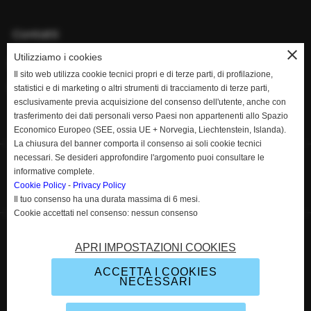
Contatti
close
Utilizziamo i cookies
Richiedi informazioni
Il sito web utilizza cookie tecnici propri e di terze parti, di profilazione,
Richiedi assistenza
statistici e di marketing o altri strumenti di tracciamento di terze parti,
esclusivamente previa acquisizione del consenso dell'utente, anche con
trasferimento dei dati personali verso Paesi non appartenenti allo Spazio
Economico Europeo (SEE, ossia UE + Norvegia, Liechtenstein, Islanda).
La chiusura del banner comporta il consenso ai soli cookie tecnici
necessari. Se desideri approfondire l'argomento puoi consultare le
informative complete.
Cookie Policy
-
Privacy Policy
Il tuo consenso ha una durata massima di 6 mesi.
Cookie accettati nel consenso: nessun consenso
© Copyright - 2017-2020: Sitoper.it -
Privacy policy
-
Cookie policy
-
APRI IMPOSTAZIONI COOKIES
Accessibilità
ACCETTA I COOKIES
NECESSARI