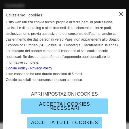
Contatti
close
Utilizziamo i cookies
Richiedi informazioni
Il sito web utilizza cookie tecnici propri e di terze parti, di profilazione,
Richiedi assistenza
statistici e di marketing o altri strumenti di tracciamento di terze parti,
esclusivamente previa acquisizione del consenso dell'utente, anche con
trasferimento dei dati personali verso Paesi non appartenenti allo Spazio
Economico Europeo (SEE, ossia UE + Norvegia, Liechtenstein, Islanda).
La chiusura del banner comporta il consenso ai soli cookie tecnici
necessari. Se desideri approfondire l'argomento puoi consultare le
informative complete.
Cookie Policy
-
Privacy Policy
Il tuo consenso ha una durata massima di 6 mesi.
Cookie accettati nel consenso: nessun consenso
© Copyright - 2017-2020: Sitoper.it -
Privacy policy
-
Cookie policy
-
APRI IMPOSTAZIONI COOKIES
Accessibilità
ACCETTA I COOKIES
NECESSARI
ACCETTA TUTTI I COOKIES